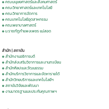
๏ คณะมนุษยศาสตร์และสังคมศาสตร์
๏ คณะวิทยาศาสตร์และเทคโนโลยี
๏ คณะวิทยาการจัดการ
๏ คณะเทคโนโลยีอุตสาหกรรม
๏ คณะพยาบาลศาสตร์
๏ ม.ราชภัฏกำแพงเพชร แม่สอด
สำนัก | สถาบัน
๏ สำนักงานอธิการบดี
๏ สำนักส่งเสริมวิชาการและงานทะเบียน
๏ สำนักศิลปะและวัฒนธรรม
๏ สำนักบริการวิชาการและจัดหารายได้
๏ สำนักวิทยบริการและเทคโนโลยีฯ
๏ สถาบันวิจัยและพัฒนา
๏ งานมาตรฐานและประกันคุณภาพฯ