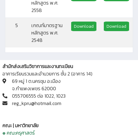
หลักสูตร พ.ศ.
2558
5
เกณฑ์มาตรฐาน
Download
Download
หลักสูตร พ.ศ.
2548
สำนักส่งเสริมวิชาการและงานทะเบียน
อาคารเรียนรวมและอำนวยการ ชั้น 2 (อาคาร 14)
69 หมู่ 1 ต.นครชุม อ.เมือง
จ.กำแพงเพชร 62000
055706555 ต่อ 1022, 1023
reg_kpru@hotmail.com
คณะ | มหาวิทยาลัย
๏ คณะครุศาสตร์