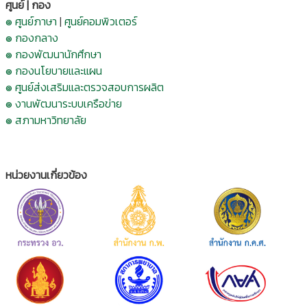
ศูนย์ | กอง
๏ ศูนย์ภาษา
|
ศูนย์คอมพิวเตอร์
๏ กองกลาง
๏ กองพัฒนานักศึกษา
๏ กองนโยบายและแผน
๏ ศูนย์ส่งเสริมและตรวจสอบการผลิต
๏ งานพัฒนาระบบเครือข่าย
๏ สภามหาวิทยาลัย
หน่วยงานเกี่ยวข้อง