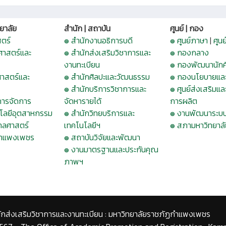
ยาลัย
สำนัก | สถาบัน
ศูนย์ | กอง
ตร์
๏ สำนักงานอธิการบดี
๏ ศูนย์ภาษา
|
ศูน
ศาสตร์และ
๏ สำนักส่งเสริมวิชาการและ
๏ กองกลาง
งานทะเบียน
๏ กองพัฒนานักศ
าสตร์และ
๏ สำนักศิลปะและวัฒนธรรม
๏ กองนโยบายแล
๏ สำนักบริการวิชาการและ
๏ ศูนย์ส่งเสริม
การจัดการ
จัดหารายได้
การผลิต
โลยีอุตสาหกรรม
๏ สำนักวิทยบริการและ
๏ งานพัฒนาระบบ
ลศาสตร์
เทคโนโลยีฯ
๏ สภามหาวิทยาลั
กำแพงเพชร
๏ สถาบันวิจัยและพัฒนา
๏ งานมาตรฐานและประกันคุณ
ภาพฯ
ักส่งเสริมวิชาการและงานทะเบียน : มหาวิทยาลัยราชภัฏกำแพงเพชร