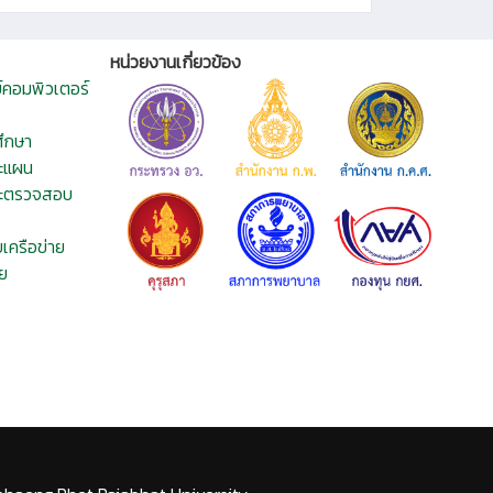
หน่วยงานเกี่ยวข้อง
ย์คอมพิวเตอร์
ึกษา
ะแผน
และตรวจสอบ
เครือข่าย
ย