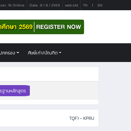
ser : 16 Online
Date : 8 / 8 / 2569
web.old
TH
|
EN
ู้ปกครอง
ศิษย์เก่า/บัณฑิต
รฐานหลักสูตร
TQF1 - KPRU